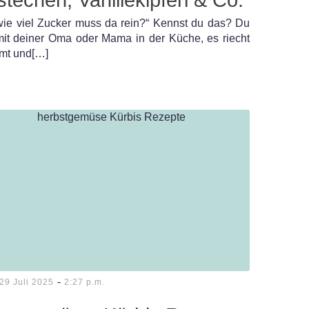
ie viel Zucker muss da rein?“ Kennst du das? Du
mit deiner Oma oder Mama in der Küche, es riecht
mt und[…]
-
29 Juli 2025
2:27 p.m.