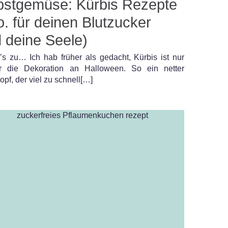
bstgemüse: Kürbis Rezepte
. für deinen Blutzucker
 deine Seele)
’s zu… Ich hab früher als gedacht, Kürbis ist nur
r die Dekoration an Halloween. So ein netter
opf, der viel zu schnell[…]