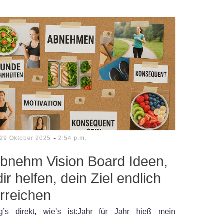
-
29 Oktober 2025
2:54 p.m.
Abnehm Vision Board Ideen,
dir helfen, dein Ziel endlich
rreichen
g’s direkt, wie’s ist:Jahr für Jahr hieß mein