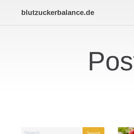
blutzuckerbalance.de
Pos
Search