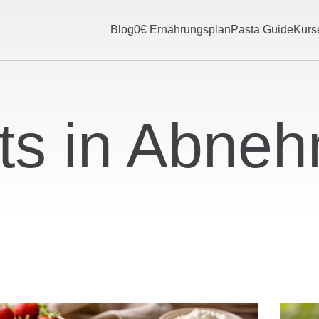
Blog
0€ Ernährungsplan
Pasta Guide
Kurs
ts in Abne