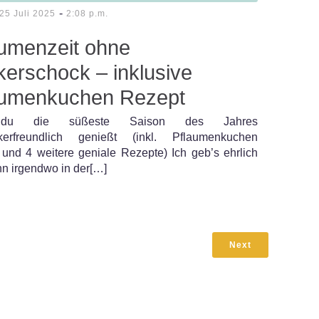
-
25 Juli 2025
2:08 p.m.
aumenzeit ohne
erschock – inklusive
aumenkuchen Rezept
du die süßeste Saison des Jahres
ckerfreundlich genießt (inkl. Pflaumenkuchen
und 4 weitere geniale Rezepte) Ich geb’s ehrlich
n irgendwo in der[…]
Next