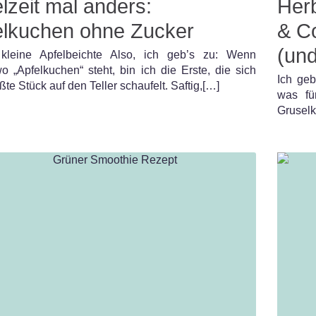
lzeit mal anders:
Her
elkuchen ohne Zucker
& Co
(und
kleine Apfelbeichte Also, ich geb’s zu: Wenn
o „Apfelkuchen“ steht, bin ich die Erste, die sich
Ich geb
ßte Stück auf den Teller schaufelt. Saftig,[…]
was fü
Gruselk