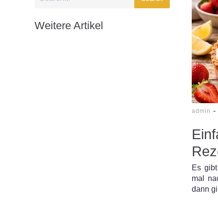
Weitere Artikel
-
admin
Ein
Rez
Es gib
mal na
dann gi