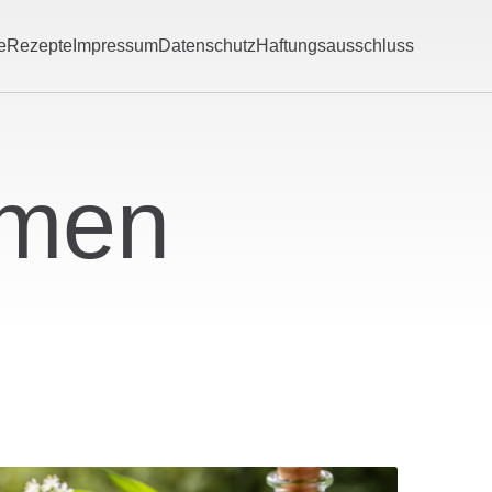
e
Rezepte
Impressum
Datenschutz
Haftungsausschluss
hmen