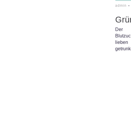
-
admin
Grü
Der 
Blutzuc
lieben
getrunk