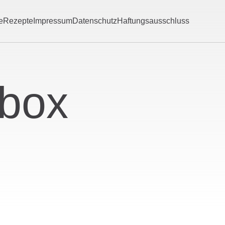
e
Rezepte
Impressum
Datenschutz
Haftungsausschluss
hbox