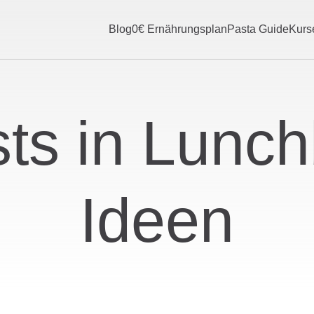
Blog
0€ Ernährungsplan
Pasta Guide
Kurs
ts in Lunc
Ideen