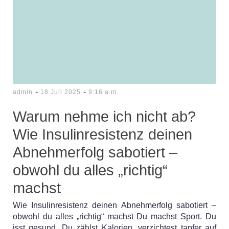
-
-
admin
18 Juli 2025
9:16 a.m.
Warum nehme ich nicht ab?
Wie Insulinresistenz deinen
Abnehmerfolg sabotiert –
obwohl du alles „richtig“
machst
Wie Insulinresistenz deinen Abnehmerfolg sabotiert –
obwohl du alles „richtig“ machst Du machst Sport. Du
isst gesund. Du zählst Kalorien, verzichtest tapfer auf