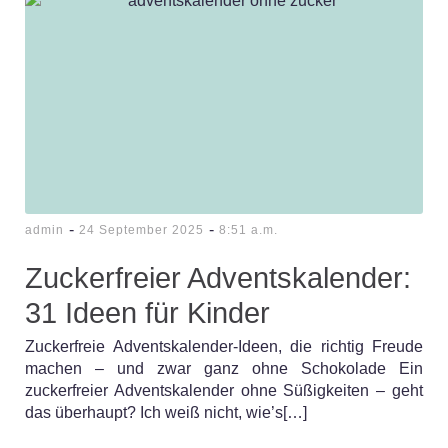
-
-
admin
24 September 2025
8:51 a.m.
Zuckerfreier Adventskalender:
31 Ideen für Kinder
Zuckerfreie Adventskalender-Ideen, die richtig Freude
machen – und zwar ganz ohne Schokolade Ein
zuckerfreier Adventskalender ohne Süßigkeiten – geht
das überhaupt? Ich weiß nicht, wie’s[…]