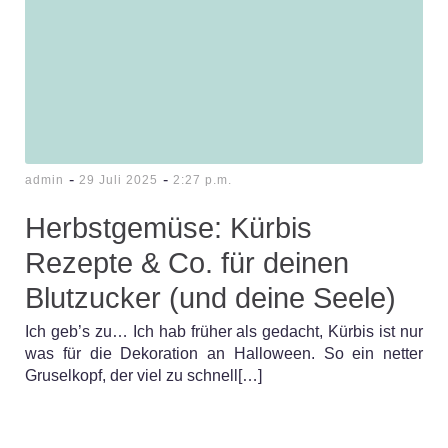
-
-
admin
29 Juli 2025
2:27 p.m.
Herbstgemüse: Kürbis
Rezepte & Co. für deinen
Blutzucker (und deine Seele)
Ich geb’s zu… Ich hab früher als gedacht, Kürbis ist nur
was für die Dekoration an Halloween. So ein netter
Gruselkopf, der viel zu schnell[…]