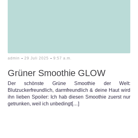
-
-
admin
29 Juli 2025
9:57 a.m.
Grüner Smoothie GLOW
Der schönste Grüne Smoothie der Welt:
Blutzuckerfreundlich, darmfreundlich & deine Haut wird
ihn lieben Spoiler: Ich hab diesen Smoothie zuerst nur
getrunken, weil ich unbedingt[…]