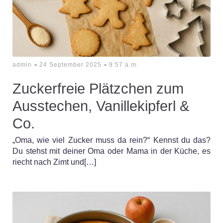
-
-
admin
24 September 2025
9:57 a.m.
Zuckerfreie Plätzchen zum
Ausstechen, Vanillekipferl &
Co.
„Oma, wie viel Zucker muss da rein?“ Kennst du das?
Du stehst mit deiner Oma oder Mama in der Küche, es
riecht nach Zimt und[…]