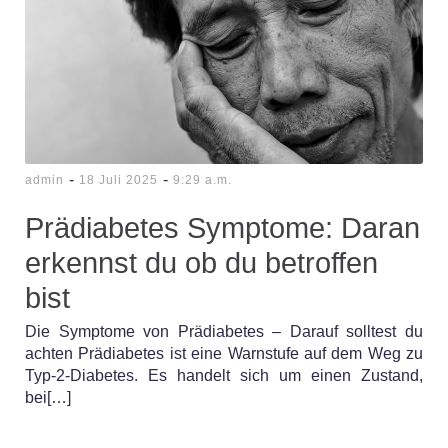
-
-
admin
18 Juli 2025
9:29 a.m.
Prädiabetes Symptome: Daran
erkennst du ob du betroffen
bist
Die Symptome von Prädiabetes – Darauf solltest du
achten Prädiabetes ist eine Warnstufe auf dem Weg zu
Typ-2-Diabetes. Es handelt sich um einen Zustand,
bei[…]