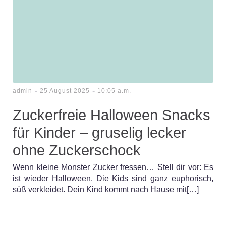
-
-
admin
25 August 2025
10:05 a.m.
Zuckerfreie Halloween Snacks
für Kinder – gruselig lecker
ohne Zuckerschock
Wenn kleine Monster Zucker fressen… Stell dir vor: Es
ist wieder Halloween. Die Kids sind ganz euphorisch,
süß verkleidet. Dein Kind kommt nach Hause mit[…]