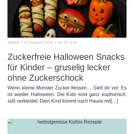
-
-
admin
25 August 2025
10:05 a.m.
Zuckerfreie Halloween Snacks
für Kinder – gruselig lecker
ohne Zuckerschock
Wenn kleine Monster Zucker fressen… Stell dir vor: Es
ist wieder Halloween. Die Kids sind ganz euphorisch,
süß verkleidet. Dein Kind kommt nach Hause mit[…]