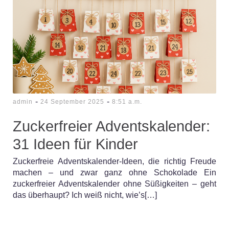
-
-
admin
24 September 2025
8:51 a.m.
Zuckerfreier Adventskalender:
31 Ideen für Kinder
Zuckerfreie Adventskalender-Ideen, die richtig Freude
machen – und zwar ganz ohne Schokolade Ein
zuckerfreier Adventskalender ohne Süßigkeiten – geht
das überhaupt? Ich weiß nicht, wie’s[…]