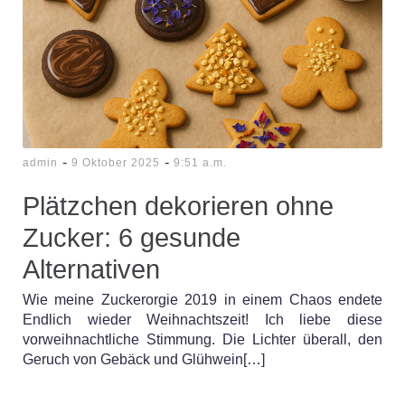
-
-
admin
9 Oktober 2025
9:51 a.m.
Plätzchen dekorieren ohne
Zucker: 6 gesunde
Alternativen
Wie meine Zuckerorgie 2019 in einem Chaos endete
Endlich wieder Weihnachtszeit! Ich liebe diese
vorweihnachtliche Stimmung. Die Lichter überall, den
Geruch von Gebäck und Glühwein[…]