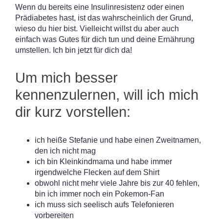
Wenn du bereits eine Insulinresistenz oder einen
Prädiabetes hast, ist das wahrscheinlich der Grund,
wieso du hier bist. Vielleicht willst du aber auch
einfach was Gutes für dich tun und deine Ernährung
umstellen. Ich bin jetzt für dich da!
Um mich besser
kennenzulernen, will ich mich
dir kurz vorstellen:
ich heiße Stefanie und habe einen Zweitnamen,
den ich nicht mag
ich bin Kleinkindmama und habe immer
irgendwelche Flecken auf dem Shirt
obwohl nicht mehr viele Jahre bis zur 40 fehlen,
bin ich immer noch ein Pokemon-Fan
ich muss sich seelisch aufs Telefonieren
vorbereiten